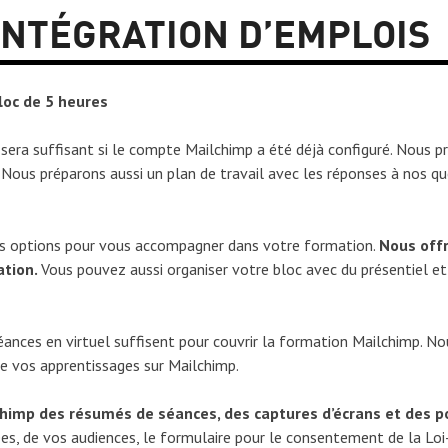
INTÉGRATION D’EMPLOIS
loc de 5 heures
era suffisant si le compte Mailchimp a été déjà configuré. Nous pr
 Nous préparons aussi un plan de travail avec les réponses à nos q
tes options pour vous accompagner dans votre formation.
Nous off
ation.
Vous pouvez aussi organiser votre bloc avec du présentiel et
séances en virtuel suffisent pour couvrir la formation Mailchimp. No
 vos apprentissages sur Mailchimp.
mp des résumés de séances, des captures d’écrans et des po
es, de vos audiences, le formulaire pour le consentement de la Loi