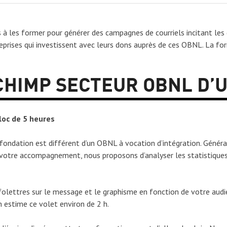
 les former pour générer des campagnes de courriels incitant les 
eprises qui investissent avec leurs dons auprès de ces OBNL. La f
CHIMP SECTEUR OBNL D’
loc de 5 heures
ndation est différent d’un OBNL à vocation d’intégration. Généra
r votre accompagnement, nous proposons d’analyser les statistique
nfolettres sur le message et le graphisme en fonction de votre audie
n estime ce volet environ de 2 h.