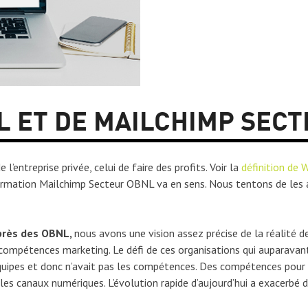
L ET DE MAILCHIMP SEC
’entreprise privée, celui de faire des profits. Voir la
définition de W
ormation Mailchimp Secteur OBNL va en sens. Nous tentons de les
près des OBNL,
nous avons une vision assez précise de la réalit
ompétences marketing. Le défi de ces organisations qui auparavant
s équipes et donc n’avait pas les compétences. Des compétences pour
es canaux numériques. L’évolution rapide d’aujourd’hui a exacerbé