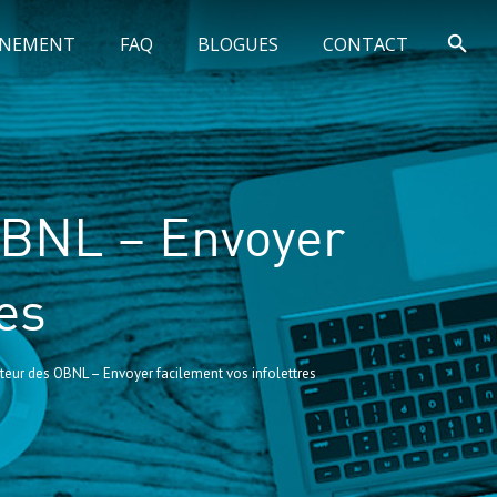
GNEMENT
FAQ
BLOGUES
CONTACT
OBNL – Envoyer
res
eur des OBNL – Envoyer facilement vos infolettres