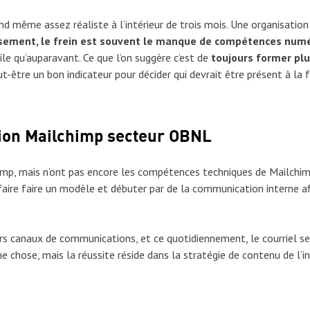
 même assez réaliste à l’intérieur de trois mois. Une organisation 
ement, le frein est souvent le manque de compétences numé
ile qu’auparavant. Ce que l’on suggère c’est de
toujours former plu
t-être un bon indicateur pour décider qui devrait être présent à la
tion Mailchimp secteur OBNL
mp, mais n’ont pas encore les compétences techniques de Mailchimp 
 faire faire un modèle et débuter par de la communication interne af
eurs canaux de communications, et ce quotidiennement, le courriel 
ne chose, mais la réussite réside dans la stratégie de contenu de l’i
.