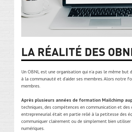
LA RÉALITÉ DES OBN
Un OBNL est une organisation qui n’a pas le même but de l
à la communauté et d’aider ses membres. Alors notre f
membres.
Après plusieurs années de formation Mailchimp au
techniques, des compétences en communication et des c
entrepreneurial était en partie relié à la petitesse de
communiquer clairement ou de simplement bien utiliser l
numériques.