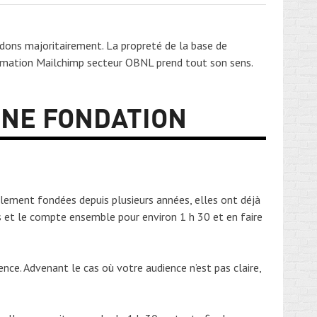
dons majoritairement. La propreté de la base de
ormation Mailchimp secteur OBNL prend tout son sens.
UNE FONDATION
lement fondées depuis plusieurs années, elles ont déjà
s et le compte ensemble pour environ 1 h 30 et en faire
nce. Advenant le cas où votre audience n’est pas claire,