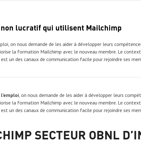
non lucratif qui utilisent Mailchimp
ploi, on nous demande de les aider à développer leurs compétences a
riorise la formation Mailchimp avec le nouveau membre. Le context
mp est un des canaux de communication facile pour rejoindre ses me
 l’emploi
, on nous demande de les aider à développer leurs compéten
riorise la formation Mailchimp avec le nouveau membre. Le context
mp est un des canaux de communication facile pour rejoindre ses me
CHIMP SECTEUR OBNL D’