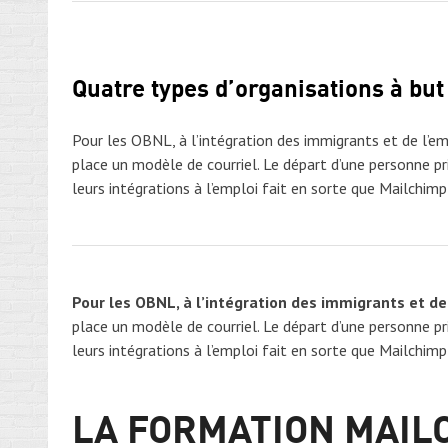
Quatre types d’organisations à but 
Pour les OBNL, à l’intégration des immigrants et de l’em
place un modèle de courriel. Le départ d’une personne p
leurs intégrations à l’emploi fait en sorte que Mailchi
Pour les OBNL, à l’intégration des immigrants et de
place un modèle de courriel. Le départ d’une personne p
leurs intégrations à l’emploi fait en sorte que Mailchi
LA FORMATION MAIL