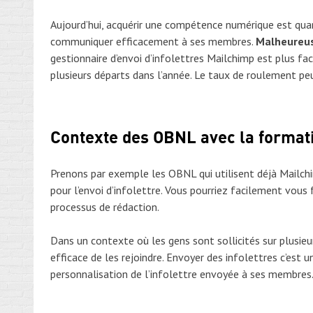
Aujourd’hui, acquérir une compétence numérique est quand
communiquer efficacement à ses membres.
Malheureus
gestionnaire d’envoi d’infolettres Mailchimp est plus fac
plusieurs départs dans l’année. Le taux de roulement peu
Contexte des OBNL avec la forma
Prenons par exemple les OBNL qui utilisent déjà Mailchi
pour l’envoi d’infolettre. Vous pourriez facilement vous
processus de rédaction.
Dans un contexte où les gens sont sollicités sur plusi
efficace de les rejoindre. Envoyer des infolettres c’est u
personnalisation de l’infolettre envoyée à ses membres