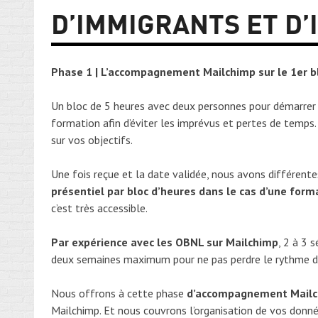
D’IMMIGRANTS ET D’
Phase 1 | L’accompagnement Mailchimp sur le 1er b
Un bloc de 5 heures avec deux personnes pour démarrer s
formation afin d’éviter les imprévus et pertes de temps.
sur vos objectifs.
Une fois reçue et la date validée, nous avons différen
présentiel par bloc d’heures dans le cas d’une form
c’est très accessible.
Par expérience avec les OBNL sur Mailchimp
, 2 à 3 
deux semaines maximum pour ne pas perdre le rythme de
Nous offrons à cette phase
d’accompagnement Mailchi
Mailchimp. Et nous couvrons l’organisation de vos donné