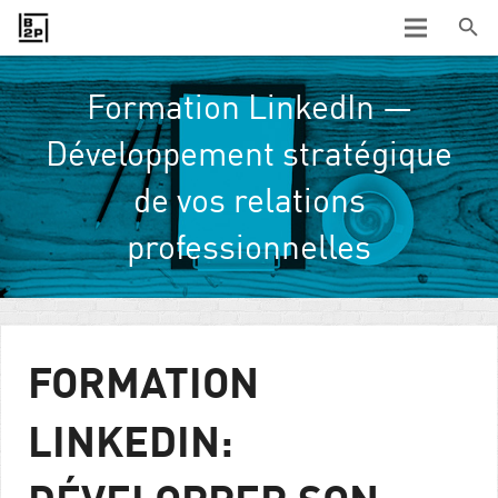
Formation LinkedIn —
Développement stratégique
de vos relations
professionnelles
FORMATION
LINKEDIN: