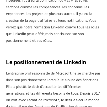
intégrées. Il y a eu la bonification du « cv » avec les
sections comme les compétences, les contenus, les
expériences, les projets et plusieurs autres. Il y a eu la
création de la page d’affaires et leurs notifications. Vous
verrez que notre formation LinkedIn couvre tous les rôles
que LinkedIn peut offrir, mais continuons sur son
positionnement et ses rôles.
Le positionnement de LinkedIn
L’entreprise professionnelle de Microsoft ne se cherche pas
dans son positionnement lorsqu’elle ajoute des fonctions.
Elle a plutôt le désir d’accueillir les différentes
générations et les différents besoins de tous. Depuis 2017,
on voit avec l’achat de Microsoft, le désir d’aider le monde
du travail par des fonctions de facilitation de mise en