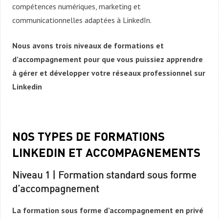
compétences numériques, marketing et
communicationnelles adaptées à LinkedIn.
Nous avons trois niveaux de formations et
d’accompagnement pour que vous puissiez apprendre
à gérer et développer votre réseaux professionnel sur
Linkedin
NOS TYPES DE FORMATIONS
LINKEDIN ET ACCOMPAGNEMENTS
Niveau 1 | Formation standard sous forme
d’accompagnement
La formation sous forme d’accompagnement en privé