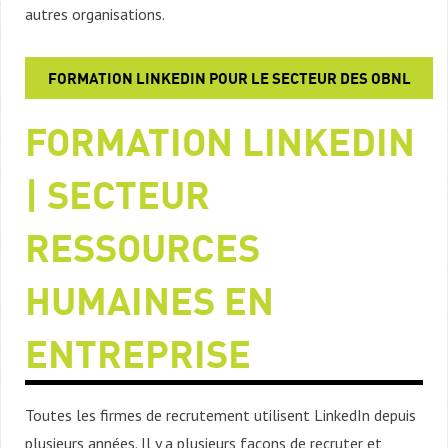
autres organisations.
FORMATION LINKEDIN POUR LE SECTEUR DES OBNL
FORMATION LINKEDIN
| SECTEUR
RESSOURCES
HUMAINES EN
ENTREPRISE
Toutes les firmes de recrutement utilisent LinkedIn depuis
plusieurs années. Il y a plusieurs façons de recruter et