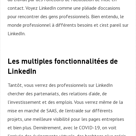
contact. Voyez LinkedIn comme une pléiade d’occasions
pour rencontrer des gens professionnels. Bien entendu, le
monde professionnel à différents besoins et c’est pareil sur
LinkedIn.
Les multiples fonctionnalitées de
LinkedIn
Tantôt, vous verrez des professionnels sur LinkedIn
chercher des partenariats, des relations d’aide, de
l’investissement et des emplois. Vous verrez même de la
mise en marché de SAAS, de l’entraide sur différents
projets, une meilleure visibilité pour les pages entreprises
et bien plus. Dernièrement, avec le COVID-19, on voit
l’arrivée des événements virtuels, des hashtags plus précis,