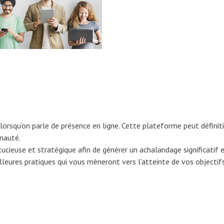
orsqu’on parle de présence en ligne. Cette plateforme peut définit
nauté.
tucieuse et stratégique afin de générer un achalandage significatif 
leures pratiques qui vous mèneront vers l’atteinte de vos objectifs 