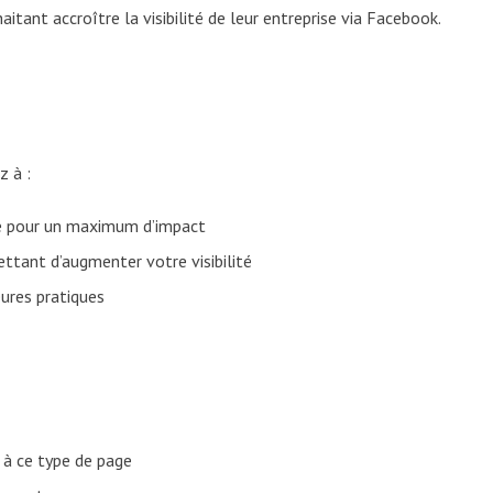
tant accroître la visibilité de leur entreprise via Facebook.
z à :
le pour un maximum d’impact
ettant d’augmenter votre visibilité
ures pratiques
 à ce type de page