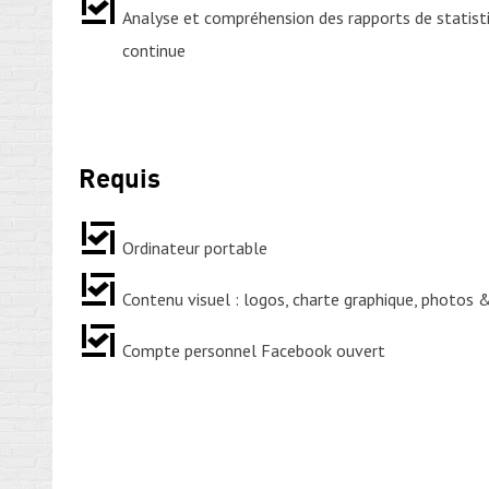
Analyse et compréhension des rapports de statisti
continue
Requis
Ordinateur portable
Contenu visuel : logos, charte graphique, photos 
Compte personnel Facebook ouvert