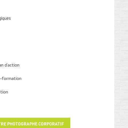
giques
an d’action
t-formation
ation
OTRE PHOTOGRAPHE CORPORATIF