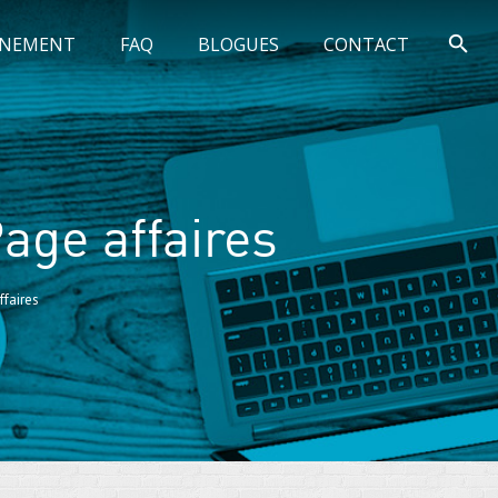
GNEMENT
FAQ
BLOGUES
CONTACT
age affaires
faires