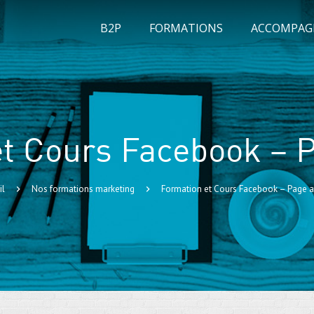
B2P
FORMATIONS
ACCOMPA
t Cours Facebook – P
il
Nos formations marketing
Formation et Cours Facebook – Page af