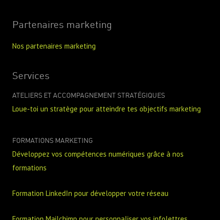
Partenaires marketing
Nos partenaires marketing
Services
ATELIERS ET ACCOMPAGNEMENT STRATÉGIQUES
Loue-toi un stratège pour atteindre tes objectifs marketing
FORMATIONS MARKETING
Développez vos compétences numériques grâce à nos
formations
Formation LinkedIn pour développer votre réseau
Formation Mailchimp pour personnaliser vos infolettres