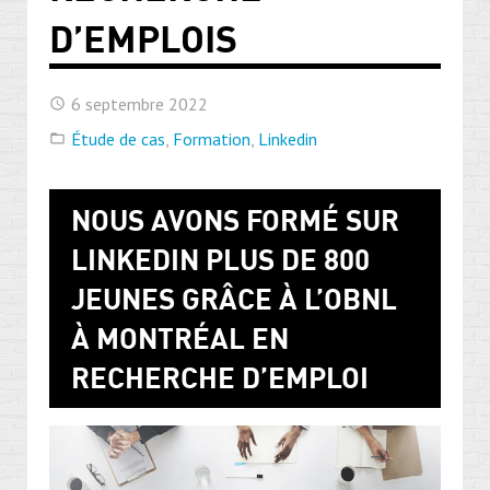
D’EMPLOIS
6 septembre 2022
Étude de cas
,
Formation
,
Linkedin
NOUS AVONS FORMÉ SUR
LINKEDIN PLUS DE 800
JEUNES GRÂCE À L’OBNL
À MONTRÉAL EN
RECHERCHE D’EMPLOI