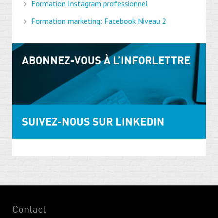
Formation Instagram professionnel
Formation marketing: Facebook Niveau 2
ABONNEZ-VOUS À L’INFORLETTRE
SUIVEZ-NOUS SUR LINKEDIN
Contact