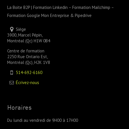
La Boite B2P | Formation Linkedin – Formation Mailchimp –
Formation Google Mon Entreprise & Pipedrive
Siège
3900, Marcel Pépin,
Montréal (Qc) H1W 0B4
Centre de formation
2250 Rue Ontario Est,
Montréal (Qc), H2K 1V8
514-692-6160
Écrivez-nous
Horaires
Du lundi au vendredi de 9H00 à 17H00