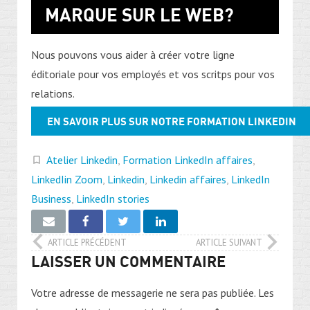
MARQUE SUR LE WEB?
Nous pouvons vous aider à créer votre ligne
éditoriale pour vos employés et vos scritps pour vos
relations.
EN SAVOIR PLUS SUR NOTRE FORMATION LINKEDIN
Atelier Linkedin
,
Formation LinkedIn affaires
,
LinkedIin Zoom
,
Linkedin
,
Linkedin affaires
,
LinkedIn
Business
,
LinkedIn stories
ARTICLE PRÉCÉDENT
ARTICLE SUIVANT
LAISSER UN COMMENTAIRE
Votre adresse de messagerie ne sera pas publiée.
Les