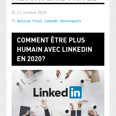
22 octobre 2020
Astuces
,
Front
,
Linkedin
,
Nouveautés
COMMENT ÊTRE PLUS
HUMAIN AVEC LINKEDIN
EN 2020?