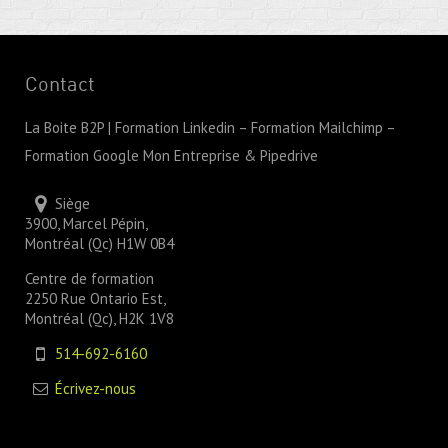
Contact
La Boite B2P | Formation Linkedin – Formation Mailchimp –
Formation Google Mon Entreprise & Pipedrive
Siège
3900, Marcel Pépin,
Montréal (Qc) H1W 0B4
Centre de formation
2250 Rue Ontario Est,
Montréal (Qc), H2K 1V8
514-692-6160
Écrivez-nous