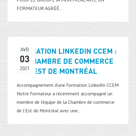
FORMATEUR AGRÉÉ...
FORMATION LINKEDIN CCEM :
AVR
03
LA CHAMBRE DE COMMERCE
2021
DE L’EST DE MONTRÉAL
Accompagnement d'une formation LinkedIn CCEM
Notre formateur a récemment accompagné un
membre de l’équipe de la Chambre de commerce
de l’Est de Montréal avec une...