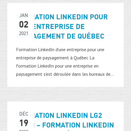
FORMATION LINKEDIN POUR
JAN
02
UNE ENTREPRISE DE
2021
PAYSAGEMENT DE QUÉBEC
Formation LinkedIn d’une entreprise pour une
entreprise de paysagement à Québec La
formation LinkedIn pour une entreprise en
paysagement s’est déroulée dans les bureaux de...
FORMATION LINKEDIN LG2
DÉC
19
CCEM – FORMATION LINKEDIN