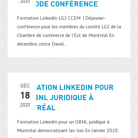
2020
EN MODE CONFÉRENCE
Formation LinkedIn LG2 CCEM | Déjeuner-
conférence pour les membres du comité LG2 de la
Chambre de commerce de l’Est de Montréal En
décembre, notre David...
FORMATION LINKEDIN POUR
DÉC
18
UN OBNL JURIDIQUE À
2020
MONTRÉAL
Formation LinkedIn pour un OBNL juridique à
Montréal démocratisant les lois En Janvier 2020,