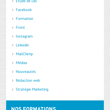
Étude de cas
Facebook
Formation
Front
Instagram
Linkedin
MailChimp
Médias
Nouveautés
Rédaction web
Stratégie Marketing
NOS FORMATIONS