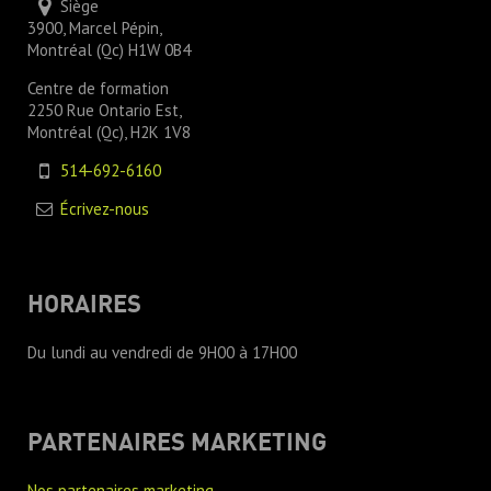
Siège
3900, Marcel Pépin,
Montréal (Qc) H1W 0B4
Centre de formation
2250 Rue Ontario Est,
Montréal (Qc), H2K 1V8
514-692-6160
Écrivez-nous
HORAIRES
Du lundi au vendredi de 9H00 à 17H00
PARTENAIRES MARKETING
Nos partenaires marketing