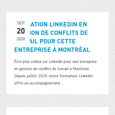
FORMATION LINKEDIN EN
SEP
20
GESTION DE CONFLITS DE
2020
TRAVAIL POUR CETTE
ENTREPRISE À MONTRÉAL
Être plus visible sur Linkedin pour une entreprise
en gestion de conflits de travail à Montréal
Depuis juillet 2020, notre formateur LinkedIn
offre un accompagnement...