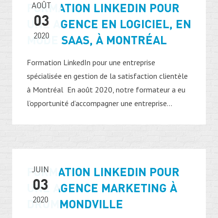
FORMATION LINKEDIN POUR
AOÛT
03
UNE AGENCE EN LOGICIEL, EN
2020
MODE SAAS, À MONTRÉAL
Formation LinkedIn pour une entreprise
spécialisée en gestion de la satisfaction clientèle
à Montréal En août 2020, notre formateur a eu
l’opportunité d’accompagner une entreprise...
FORMATION LINKEDIN POUR
JUIN
03
UNE AGENCE MARKETING À
2020
DRUMMONDVILLE