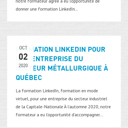
notre formateur agréé a eu l’opportunité de
donner une formation LinkedIn...
FORMATION LINKEDIN POUR
OCT
02
UNE ENTREPRISE DU
2020
SECTEUR MÉTALLURGIQUE À
QUÉBEC
La formation LinkedIn, formation en mode
virtuel, pour une entreprise du secteur industriel
de la Capitale-Nationale À l’automne 2020, notre
formateur a eu l’opportunité d’accompagner...