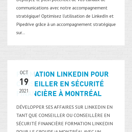
communications avec notre accompagnement
stratégique! Optimisez l'utilisation de LinkedIn et
Pipedrive grâce à un accompagnement stratégique
sur...
FORMATION LINKEDIN POUR
OCT
19
CONSEILLER EN SÉCURITÉ
2021
FINANCIÈRE À MONTRÉAL
DÉVELOPPER SES AFFAIRES SUR LINKEDIN EN
TANT QUE CONSEILLER OU CONSEILLÈRE EN
SÉCURITÉ FINANCIÈRE FORMATION LINKEDIN
POUR LE GROUPE iA MONTRÉAL AVEC UN